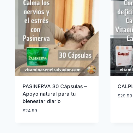
PASINERVA 30 Cápsulas –
CALPL
Apoyo natural para tu
$
29.99
bienestar diario
$
24.99