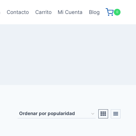
a
Contacto
Carrito
Mi Cuenta
Blog
0