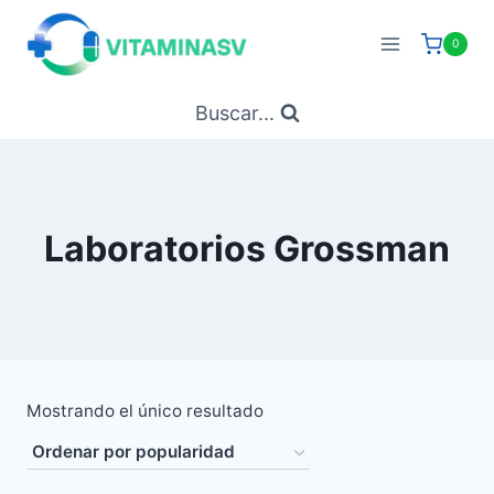
Saltar
al
0
contenido
Buscar...
Laboratorios Grossman
Mostrando el único resultado