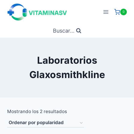
Saltar
al
0
contenido
Buscar...
Laboratorios
Glaxosmithkline
Ordenado
Mostrando los 2 resultados
por
popularidad