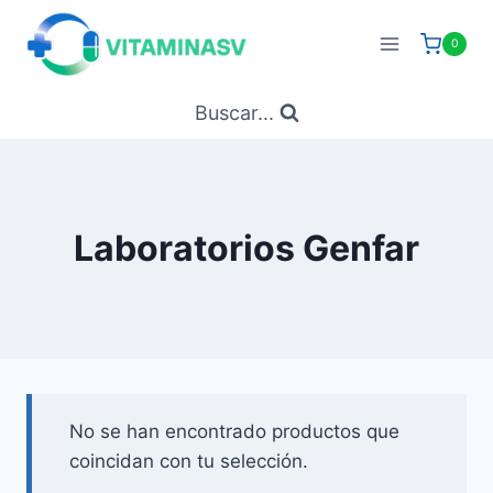
Saltar
al
0
contenido
Buscar...
Laboratorios Genfar
No se han encontrado productos que
coincidan con tu selección.