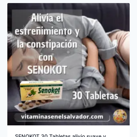
SENOKOT 30 Tabletas alivio suave y