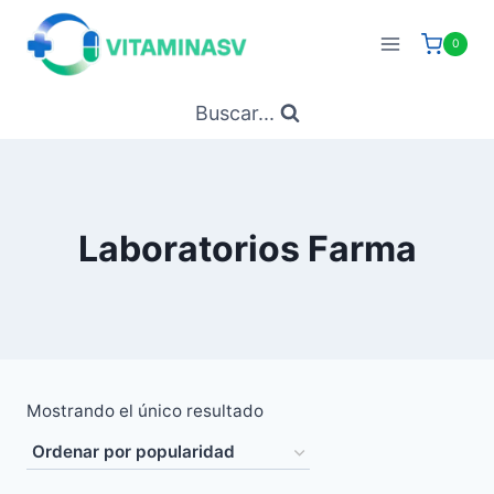
Saltar
al
0
contenido
Buscar...
Laboratorios Farma
Mostrando el único resultado