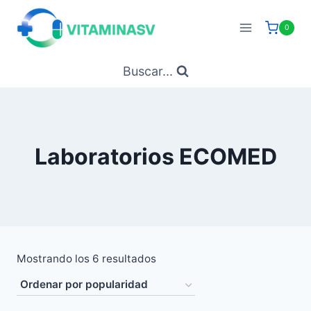
Saltar
al
0
contenido
Buscar...
Laboratorios ECOMED
Ordenado
Mostrando los 6 resultados
por
popularidad