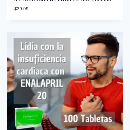
$
39.99