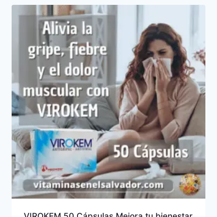
VIROKEM 50 Cápsulas Mejora tu bienestar