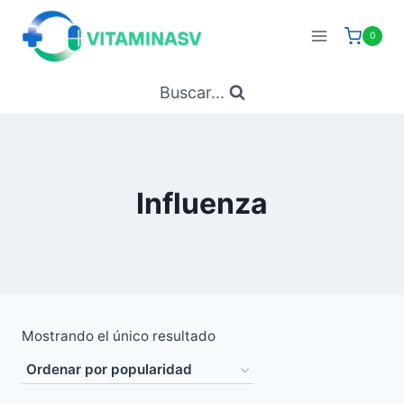
Saltar
al
0
contenido
Buscar...
Influenza
Mostrando el único resultado