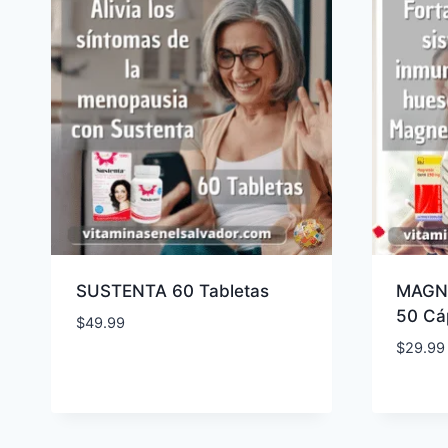
SUSTENTA 60 Tabletas
MAGN
50 Cá
$
49.99
$
29.99