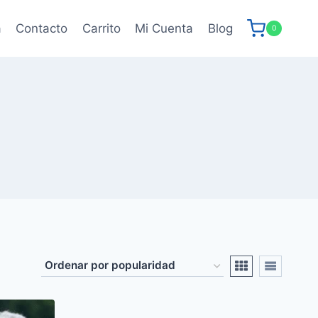
a
Contacto
Carrito
Mi Cuenta
Blog
0