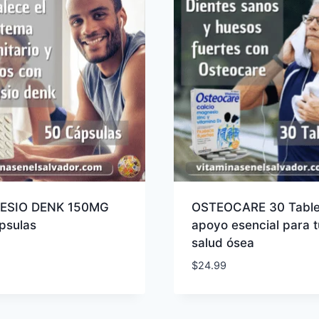
ESIO DENK 150MG
OSTEOCARE 30 Table
psulas
apoyo esencial para t
salud ósea
$
24.99