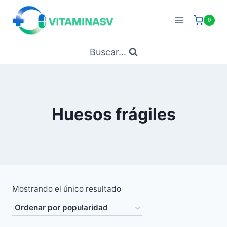
Saltar
al
0
contenido
Buscar...
Huesos frágiles
Mostrando el único resultado