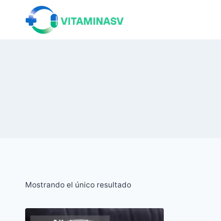
Saltar
al
contenido
Mostrando el único resultado