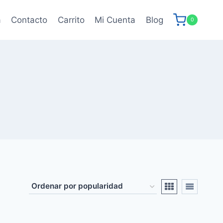
a
Contacto
Carrito
Mi Cuenta
Blog
0