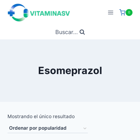
Saltar
al
0
contenido
Buscar...
Esomeprazol
Mostrando el único resultado