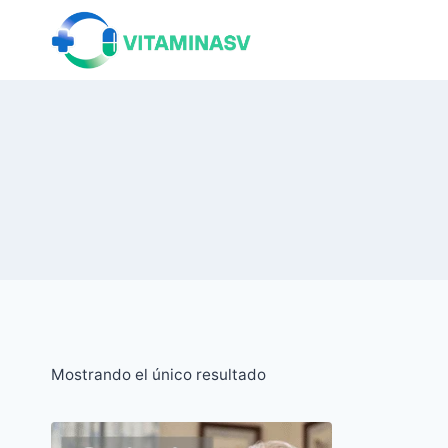
Saltar
al
contenido
Mostrando el único resultado