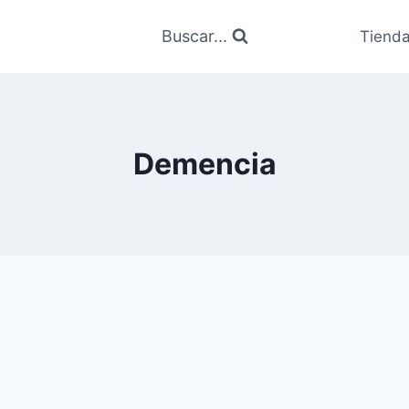
Buscar...
Tiend
Demencia