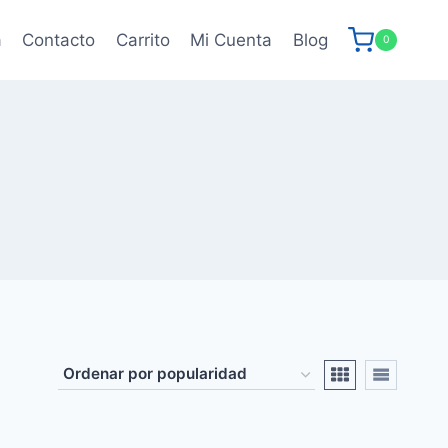
a
Contacto
Carrito
Mi Cuenta
Blog
0