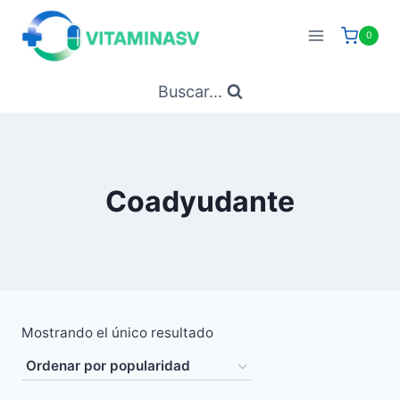
Saltar
al
0
contenido
Buscar...
Coadyudante
Mostrando el único resultado