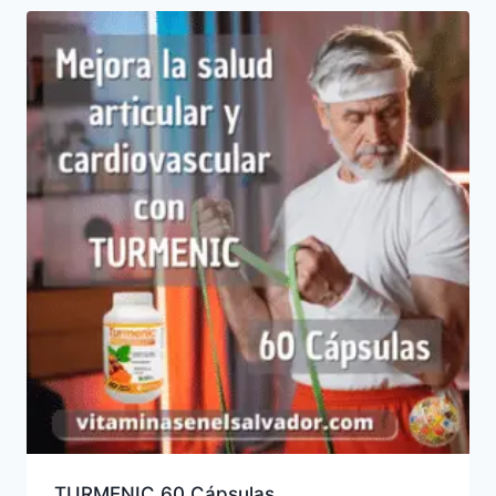
TURMENIC 60 Cápsulas