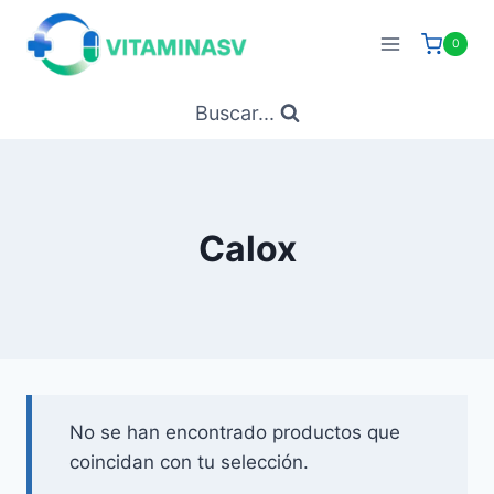
Saltar
al
0
contenido
Buscar...
Calox
No se han encontrado productos que
coincidan con tu selección.