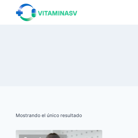
Saltar
al
contenido
Mostrando el único resultado