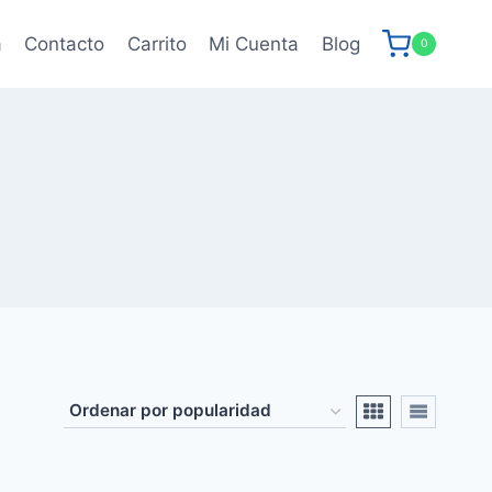
a
Contacto
Carrito
Mi Cuenta
Blog
0