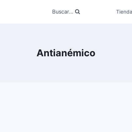
Buscar...
Tiend
Antianémico