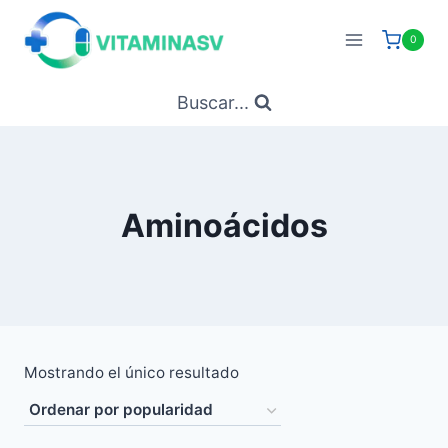
Saltar
al
0
contenido
Buscar...
Aminoácidos
Mostrando el único resultado